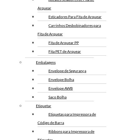
Arquear
Esticadores Para Fita de Arquear
Carrinhos Desbobinadores para
Fita de Arquear
Fita de Arquear PP
Fita PET de Arquear
Selo Metalico para Fita de
Embalagens
Arquear
Envelope de Segurança
Envelope Bolha
Envelope AWB
Saco Bolha
Etiquetar
Etiquetas para Impressora de
Código de Barra
Ribbons para Impressora de
Etiquetas