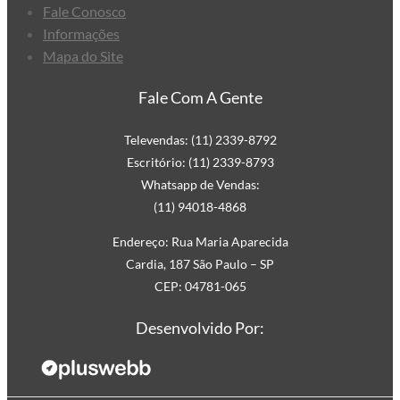
Fale Conosco
Informações
Mapa do Site
Fale Com A Gente
Televendas: (11) 2339-8792
Escritório: (11) 2339-8793
Whatsapp de Vendas:
(11) 94018-4868
Endereço: Rua Maria Aparecida
Cardia, 187 São Paulo – SP
CEP: 04781-065
Desenvolvido Por: