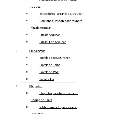
Arquear
Esticadores Para Fita de Arquear
Carrinhos Desbobinadores para
Fita de Arquear
Fita de Arquear PP
Fita PET de Arquear
Selo Metalico para Fita de
Embalagens
Arquear
Envelope de Segurança
Envelope Bolha
Envelope AWB
Saco Bolha
Etiquetar
Etiquetas para Impressora de
Código de Barra
Ribbons para Impressora de
Etiquetas