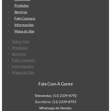
Produtos
Serviços
Fale Conosco
Informações
Mapa do Site
Sobre Nós
Produtos
Serviços
Fale Conosco
Informações
Mapa do Site
Fale Com A Gente
Televendas: (11) 2339-8792
Escritório: (11) 2339-8793
Whatsapp de Vendas: