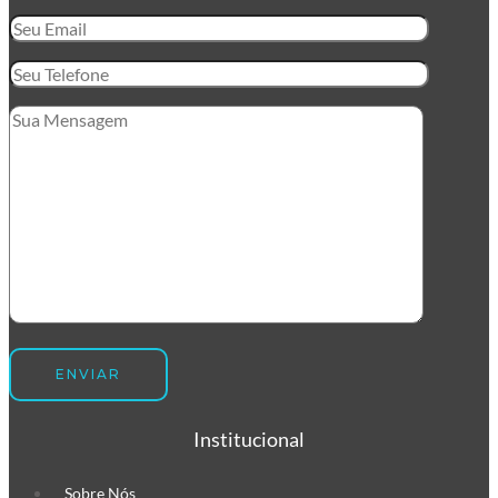
commerce
Envelope de Segurança
Personalizado
Envelope Plástico de Segurança
Personalizado
Envelope de Segurança para
Correios
Institucional
Sobre Nós