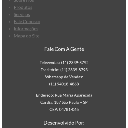
Produtos
Serviços
Fale Conosco
Informações
Mapa do Site
Fale Com A Gente
Televendas: (11) 2339-8792
Escritório: (11) 2339-8793
Whatsapp de Vendas:
(11) 94018-4868
Endereço: Rua Maria Aparecida
Cardia, 187 São Paulo – SP
CEP: 04781-065
Desenvolvido Por: