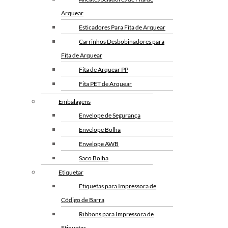
Arquear
Esticadores Para Fita de Arquear
Carrinhos Desbobinadores para
Fita de Arquear
Fita de Arquear PP
Fita PET de Arquear
Selo Metalico para Fita de
Embalagens
Arquear
Envelope de Segurança
Envelope Bolha
Envelope AWB
Saco Bolha
Etiquetar
Etiquetas para Impressora de
Código de Barra
Ribbons para Impressora de
Etiquetas