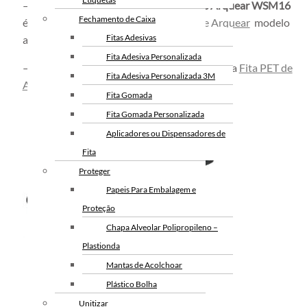
– O
Alicate Selador Vertical para Fita de Arquear WSM16
Fechamento de Caixa
é indicado para uso em
Selo Metálico de Arquear
modelo
Fitas Adesivas
aberto
Fita Adesiva Personalizada
– A ferramenta é essencial para a utilização da
Fita PET de
Fita Adesiva Personalizada 3M
Arquear.
Fita Gomada
Fita Gomada Personalizada
Aplicadores ou Dispensadores de
Fita
Proteger
Papeis Para Embalagem e
Proteção
Chapa Alveolar Polipropileno –
Plastionda
Mantas de Acolchoar
Plástico Bolha
Unitizar