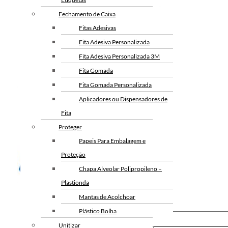
Fechamento de Caixa
Fitas Adesivas
Fita Adesiva Personalizada
Fita Adesiva Personalizada 3M
Fita Gomada
Fita Gomada Personalizada
Aplicadores ou Dispensadores de
Fita
Proteger
Papeis Para Embalagem e
Proteção
Chapa Alveolar Polipropileno –
Plastionda
Mantas de Acolchoar
Plástico Bolha
Unitizar